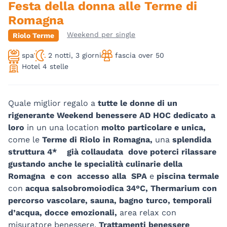
Festa della donna alle Terme di
Romagna
Weekend per single
Riolo Terme
spa
2 notti, 3 giorni
fascia over 50
Hotel 4 stelle
Quale miglior regalo a
tutte le donne di un
rigenerante Weekend benessere AD HOC dedicato a
loro
in un una location
molto particolare e unica,
come le
Terme di Riolo in Romagna,
una
splendida
struttura 4* già collaudata dove poterci rilassare
gustando anche le specialità culinarie della
Romagna e con accesso alla SPA
e
piscina termale
con
acqua salsobromoiodica 34°C, Thermarium con
percorso vascolare, sauna, bagno turco, temporali
d’acqua, docce emozionali,
area relax con
misuratore benessere.
Trattamenti benessere