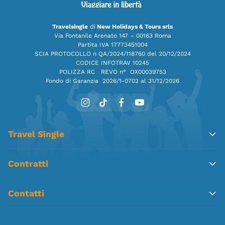
Travelsingle
di
New Holidays & Tours srls
Via Fontanile Arenato 147 – 00163 Roma
Partita IVA 17773451004
SCIA PROTOCOLLO n QA/2024/118760 del 20/12/2024
CODICE INFOTRAV 10245
POLIZZA RC REVO n° OX00039753
Fondo di Garanzia
2026/1-0702 al 31/12/2026
Travel Single
Contratti
Contatti