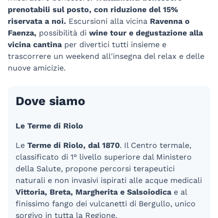
prenotabili sul posto, con riduzione del 15%
riservata a noi.
Escursioni alla vicina
Ravenna o
Faenza,
possibilità di
wine tour e degustazione alla
vicina cantina
per divertici tutti insieme e
trascorrere un weekend all'insegna del relax e delle
nuove amicizie.
Dove siamo
Le Terme di Riolo
Le
Terme di Riolo, dal 1870
. Il Centro termale,
classificato di 1° livello superiore dal Ministero
della Salute, propone percorsi terapeutici
naturali e non invasivi ispirati alle acque medicali
Vittoria, Breta, Margherita e Salsoiodica
e al
finissimo fango dei vulcanetti di Bergullo, unico
sorgivo in tutta la Regione.