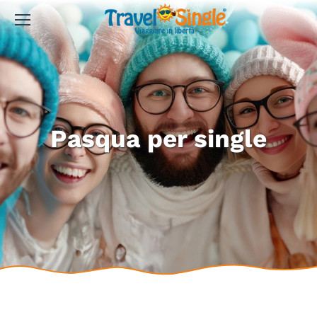
Pasqua per single