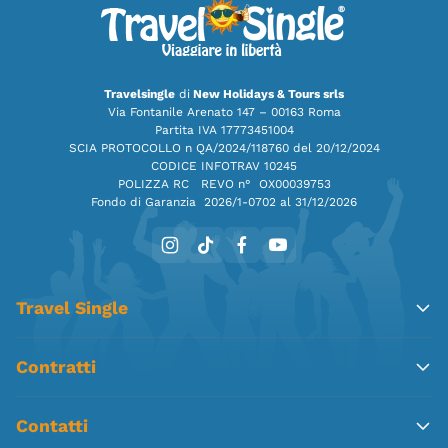
Travelsingle
di
New Holidays & Tours srls
Via Fontanile Arenato 147 – 00163 Roma
Partita IVA 17773451004
SCIA PROTOCOLLO n QA/2024/118760 del 20/12/2024
CODICE INFOTRAV 10245
POLIZZA RC REVO n° OX00039753
Fondo di Garanzia
2026/1-0702 al 31/12/2026
Travel Single
Contratti
Contatti