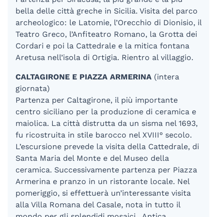
bella delle città greche in Sicilia. Visita del parco
archeologico: le Latomie, l’Orecchio di Dionisio, il
Teatro Greco, l’Anfiteatro Romano, la Grotta dei
Cordari e poi la Cattedrale e la mitica fontana
Aretusa nell’isola di Ortigia. Rientro al villaggio.
CALTAGIRONE E PIAZZA ARMERINA
(intera
giornata)
Partenza per Caltagirone, il più importante
centro siciliano per la produzione di ceramica e
maiolica. La città distrutta da un sisma nel 1693,
fu ricostruita in stile barocco nel XVIII° secolo.
L’escursione prevede la visita della Cattedrale, di
Santa Maria del Monte e del Museo della
ceramica. Successivamente partenza per Piazza
Armerina e pranzo in un ristorante locale. Nel
pomeriggio, si effettuerà un’interessante visita
alla Villa Romana del Casale, nota in tutto il
mondo per gli splendidi mosaici. Antica