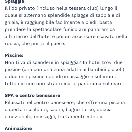
Spiaggia
Il lido privato (incluso nella tessera club) lungo il
quale si alternano splendide spiagge di sabbia e di
ghiaia, è raggiungibile facilmente a piedi: basta
prendere la spettacolare funicolare panoramica
all’interno dell’hotel e poi un ascensore scavato nella
roccia, che porta al paese.
Piscine:
Non ti va di scendere in spiaggia? In hotel trovi due
piscine (una con una zona adatta ai bambini piccoli)
e due minipiscine con idromassaggio e solarium:
tutto ciò con uno straordinario panorama sul mare.
SPA e centro benessere
Rilassati nel centro benessere, che offre una piscina
coperta riscaldata, sauna, bagno turco, doccia
emozionale, massaggi, trattamenti estetici.
Animazione