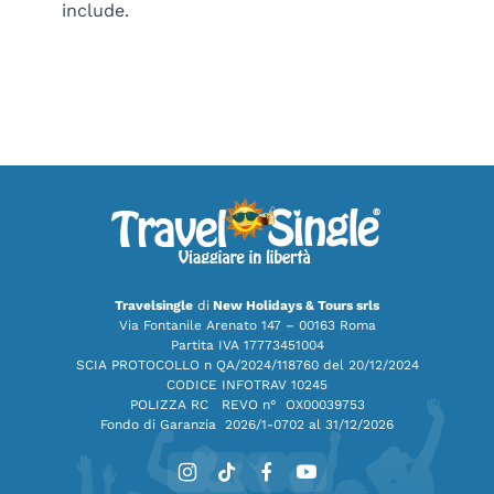
include.
Travelsingle
di
New Holidays & Tours srls
Via Fontanile Arenato 147 – 00163 Roma
Partita IVA 17773451004
SCIA PROTOCOLLO n QA/2024/118760 del 20/12/2024
CODICE INFOTRAV 10245
POLIZZA RC REVO n° OX00039753
Fondo di Garanzia
2026/1-0702 al 31/12/2026