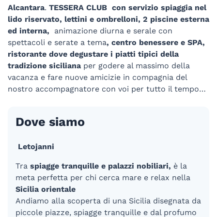
Alcantara
.
TESSERA CLUB con servizio spiaggia nel
lido riservato, lettini e ombrelloni, 2 piscine esterna
ed interna,
animazione diurna e serale con
spettacoli e serate a tema
, centro benessere e SPA,
ristorante dove degustare i piatti tipici della
tradizione siciliana
per godere al massimo della
vacanza e fare nuove amicizie in compagnia del
nostro accompagnatore con voi per tutto il tempo…
Dove siamo
Letojanni
Tra
spiagge tranquille e palazzi nobiliari,
è la
meta perfetta per chi cerca mare e relax nella
Sicilia orientale
Andiamo alla scoperta di una Sicilia disegnata da
piccole piazze, spiagge tranquille e dal profumo