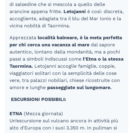
di salsedine che si mescola a quello delle
arancine appena fritte.
Letojanni
è così: discreta,
accogliente, adagiata tra il blu del Mar Ionio e la
vicina nobiltà di Taormina.
Apprezzata
località balneare, è la meta perfetta
per chi cerca una vacanza al mare
dal sapore
autentico, lontano dalla mondanità, ma a pochi
passi a simboli indiscussi come
l’Etna o la stessa
Taormina.
Letojanni accoglie famiglie, coppie,
viaggiatori solitari con la semplicità delle cose
vere, tra palazzi nobiliari, chiese ricostruite con
amore e lunghe
passeggiate sul lungomare.
ESCURSIONI POSSIBILI:
ETNA
(Mezza giornata)
Un’escursione sul vulcano ancora in attività più
alto d’Europa con i suoi 3.350 m. In pullman si