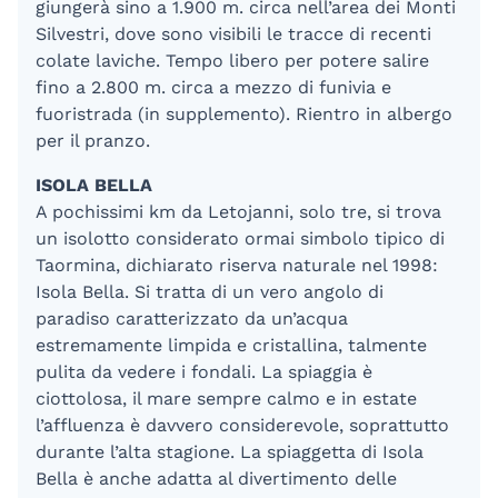
giungerà sino a 1.900 m. circa nell’area dei Monti
Silvestri, dove sono visibili le tracce di recenti
colate laviche. Tempo libero per potere salire
fino a 2.800 m. circa a mezzo di funivia e
fuoristrada (in supplemento). Rientro in albergo
per il pranzo.
ISOLA BELLA
A pochissimi km da Letojanni, solo tre, si trova
un isolotto considerato ormai simbolo tipico di
Taormina, dichiarato riserva naturale nel 1998:
Isola Bella. Si tratta di un vero angolo di
paradiso caratterizzato da un’acqua
estremamente limpida e cristallina, talmente
pulita da vedere i fondali. La spiaggia è
ciottolosa, il mare sempre calmo e in estate
l’affluenza è davvero considerevole, soprattutto
durante l’alta stagione. La spiaggetta di Isola
Bella è anche adatta al divertimento delle