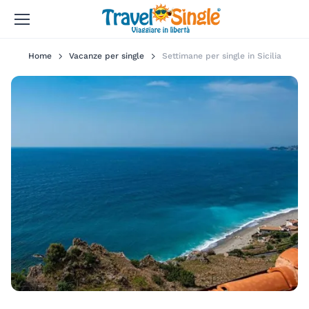
Home
Vacanze per single
Settimane per single in Sicilia