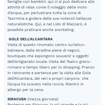
famiglie con bambini: qui ci si può dedicare alle
attività di relax come il noleggio delle moto
d’acqua, per perlustrare tutta la zona di
Taormina e godere delle sue notevoli bellezze
naturalistiche. Qui, e nel Lido di Mazzarò, è
possibile praticare anche snorkeling.
GOLE DELL'ALCANTARA
Visita di questo rinomato centro turistico-
balneare, dalle stradine piene di negozi,
boutiques che espongono souvenir e oggetti
dell’artigianato locale. Visita del Teatro greco-
romano e tempo libero per lo shopping. Pranzo
in ristorante e partenza per la visita alle Gole
dell’Alcantara, dei veri e propri canyons che
l’acqua ha scavato nella roccia. Rientro in
albergo per la cena.
SIRACUSA
(mezza giornata)
Partenza per Siracusa, la più grande e la più