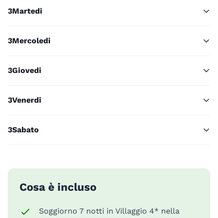
3
Martedi
3
Mercoledi
3
Giovedi
3
Venerdi
3
Sabato
Cosa è incluso
Soggiorno 7 notti in Villaggio 4* nella