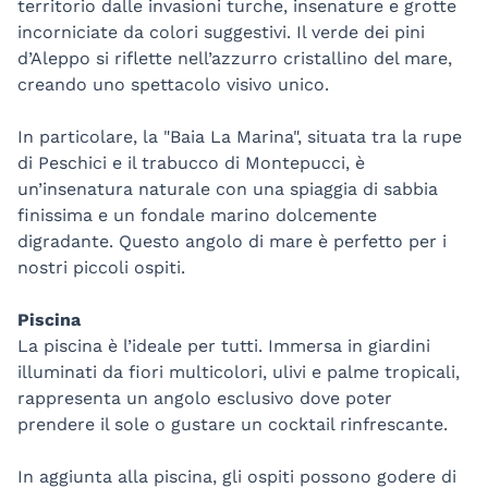
territorio dalle invasioni turche, insenature e grotte
incorniciate da colori suggestivi. Il verde dei pini
d’Aleppo si riflette nell’azzurro cristallino del mare,
creando uno spettacolo visivo unico.
In particolare, la "Baia La Marina", situata tra la rupe
di Peschici e il trabucco di Montepucci, è
un’insenatura naturale con una spiaggia di sabbia
finissima e un fondale marino dolcemente
digradante. Questo angolo di mare è perfetto per i
nostri piccoli ospiti.
Piscina
La piscina è l’ideale per tutti. Immersa in giardini
illuminati da fiori multicolori, ulivi e palme tropicali,
rappresenta un angolo esclusivo dove poter
prendere il sole o gustare un cocktail rinfrescante.
In aggiunta alla piscina, gli ospiti possono godere di