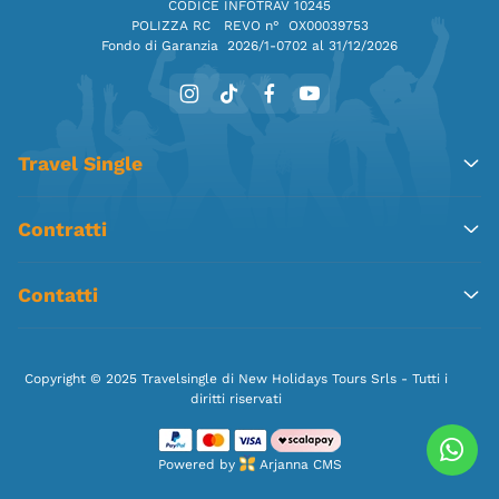
CODICE INFOTRAV 10245
POLIZZA RC REVO n° OX00039753
Fondo di Garanzia
2026/1-0702 al 31/12/2026
Travel Single
Contratti
Contatti
Copyright © 2025 Travelsingle di New Holidays Tours Srls - Tutti i
diritti riservati
Powered by
Arjanna CMS