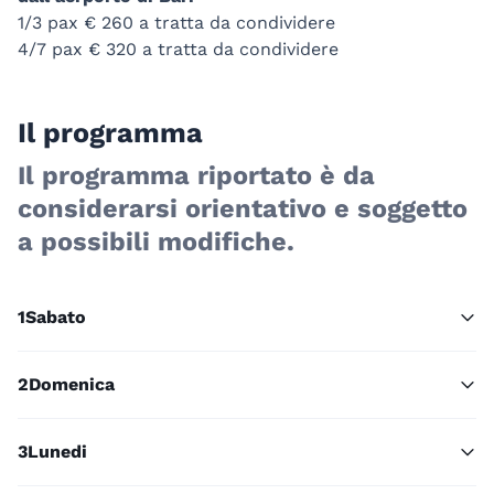
1/3 pax € 260 a tratta da condividere
4/7 pax € 320 a tratta da condividere
Il programma
Il programma riportato è da
considerarsi orientativo e soggetto
a possibili modifiche.
1
Sabato
2
Domenica
3
Lunedi