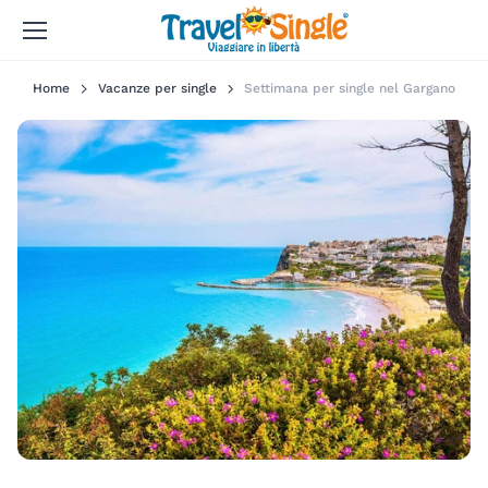
Home
Vacanze per single
Settimana per single nel Gargano