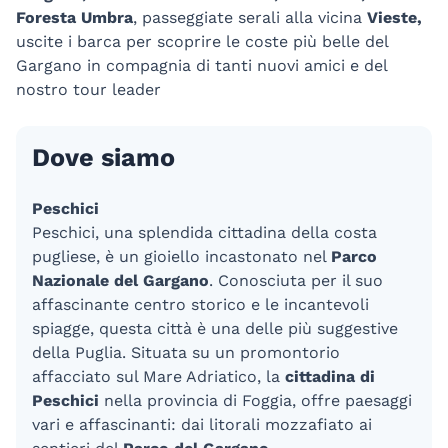
Foresta Umbra
, passeggiate serali alla vicina
Vieste,
uscite i barca per scoprire le coste più belle del
Gargano in compagnia di tanti nuovi amici e del
nostro tour leader
Dove siamo
Peschici
Peschici, una splendida cittadina della costa
pugliese, è un gioiello incastonato nel
Parco
Nazionale del Gargano
. Conosciuta per il suo
affascinante centro storico e le incantevoli
spiagge, questa città è una delle più suggestive
della Puglia. Situata su un promontorio
affacciato sul Mare Adriatico, la
cittadina di
Peschici
nella provincia di Foggia, offre paesaggi
vari e affascinanti: dai litorali mozzafiato ai