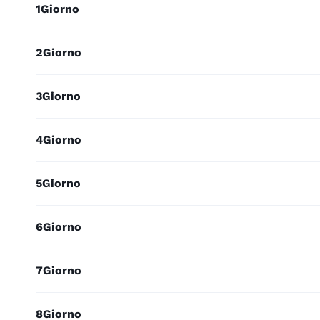
1
Giorno
2
Giorno
3
Giorno
4
Giorno
5
Giorno
6
Giorno
7
Giorno
8
Giorno