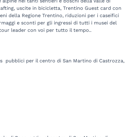
alpine nei tanti sentieri e boschi della Valle di
rafting, uscite in bicicletta, Trentino Guest card con
eni della Regione Trentino, riduzioni per i caseifici
maggi e sconti per gli ingressi di tutti i musei del
our leader con voi per tutto il tempo..
s pubblici per il centro di San Martino di Castrozza,