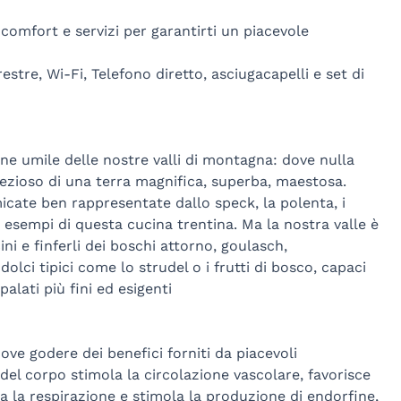
comfort e servizi per garantirti un piacevole
estre, Wi-Fi, Telefono diretto, asciugacapelli e set di
ne umile delle nostre valli di montagna: dove nulla
zioso di una terra magnifica, superba, maestosa.
micate ben rappresentate dallo speck, la polenta, i
 esempi di questa cucina trentina. Ma la nostra valle è
ni e finferli dei boschi attorno, goulasch,
olci tipici come lo strudel o i frutti di bosco, capaci
palati più fini ed esigenti
dove godere dei benefici forniti da piacevoli
del corpo stimola la circolazione vascolare, favorisce
ra la respirazione e stimola la produzione di endorfine,