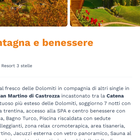
ntagna e benessere
 Resort 3 stelle
 fresco delle Dolomiti in compagnia di altri single in
San Martino di Castrozza
incastonato tra la
Catena
uoso più esteso delle Dolomiti, soggiorno 7 notti con
 trentina, accesso alla SPA e centro benessere con
a, Bagno Turco, Piscina riscaldata con sedute
lleggianti, zona relax cromoterapica, area tisaneria,
artino, Jacuzzi esterna con vetro panoramico, Sauna al