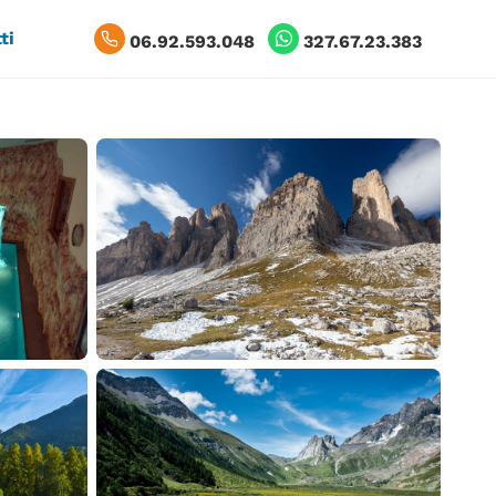
ti
06.92.593.048
327.67.23.383