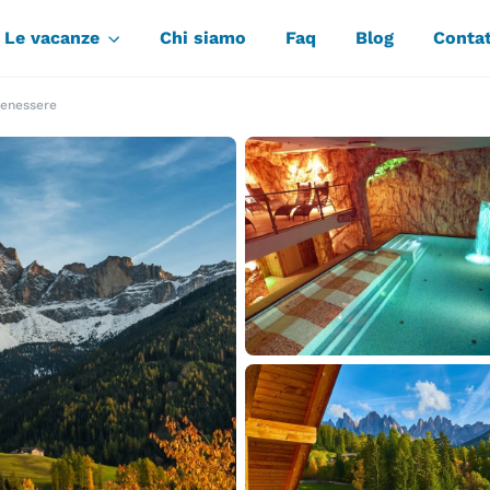
Le vacanze
Chi siamo
Faq
Blog
Contat
benessere