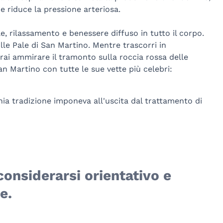
 e riduce la pressione arteriosa.
e, rilassamento e benessere diffuso in tutto il corpo.
lle Pale di San Martino. Mentre trascorri in
i ammirare il tramonto sulla roccia rossa delle
an Martino con tutte le sue vette più celebri:
hia tradizione imponeva all'uscita dal trattamento di
considerarsi orientativo e
e.