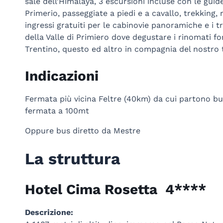
sale dell’Himalaya, 3 escursioni incluse con le guide 
Primerio, passeggiate a piedi e a cavallo, trekking, 
ingressi gratuiti per le cabinovie panoramiche e i tr
della Valle di Primiero dove degustare i rinomati for
Trentino, questo ed altro in compagnia del nostro t
Indicazioni
Fermata più vicina Feltre (40km) da cui partono bu
fermata a 100mt
Oppure bus diretto da Mestre
La struttura
Hotel Cima Rosetta 4****
Descrizione: