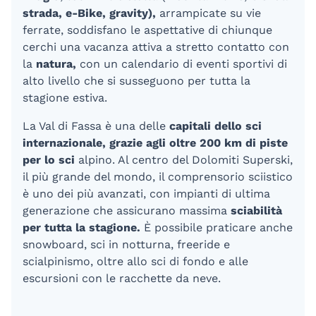
strada, e-Bike, gravity),
arrampicate su vie
ferrate, soddisfano le aspettative di chiunque
cerchi una vacanza attiva a stretto contatto con
la
natura,
con un calendario di eventi sportivi di
alto livello che si susseguono per tutta la
stagione estiva.
La Val di Fassa è una delle
c
apitali dello sci
internazionale, grazie agli oltre 200 km di piste
per lo sci
alpino. Al centro del Dolomiti Superski,
il più grande del mondo, il comprensorio sciistico
è uno dei più avanzati, con impianti di ultima
generazione che assicurano massima
sciabilità
per tutta la stagione.
È possibile praticare anche
snowboard, sci in notturna, freeride e
scialpinismo, oltre allo sci di fondo e alle
escursioni con le racchette da neve.