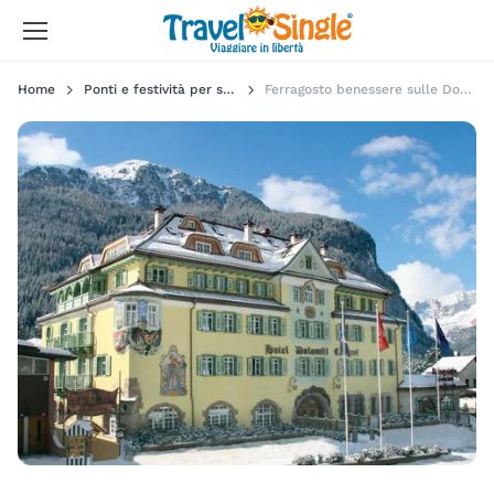
Home
Ponti e festività per single
Ferragosto benessere sulle Dolomiti